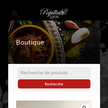
Boutique
Recherche
pour :
Recherche