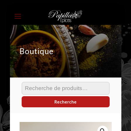
Boutique
Recherche
pour :
Recherche