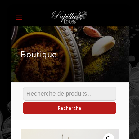
Boutique
Recherche
pour :
Recherche