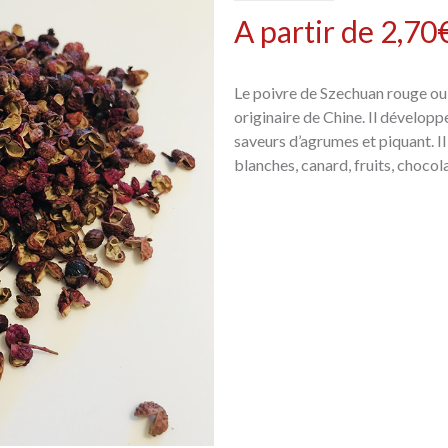
A partir de
2,70
Le poivre de Szechuan rouge ou
originaire de Chine. Il dévelop
saveurs d’agrumes et piquant. I
blanches, canard, fruits, chocola