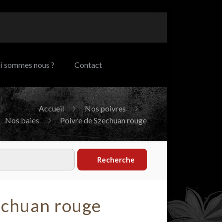
i sommes nous ?
Contact
Accueil
Nos poivres
Nos baies
Poivre de Szechuan rouge
Recherche
echuan rouge