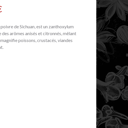
€
 poivre de Sichuan, est un zanthoxylum
pe des arômes anisés et citronnés, mêlant
l magnifie poissons, crustacés, viandes
t.