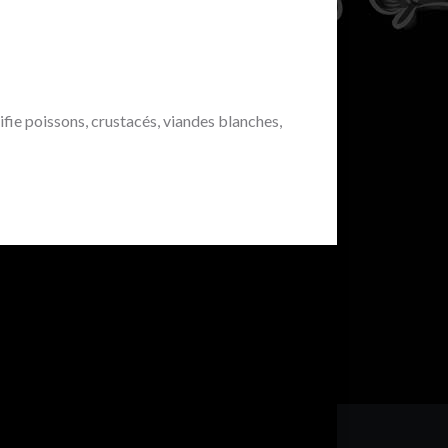
fie poissons, crustacés, viandes blanches,