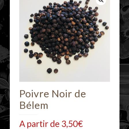
Poivre Noir de
Bélem
A partir de
3,50
€