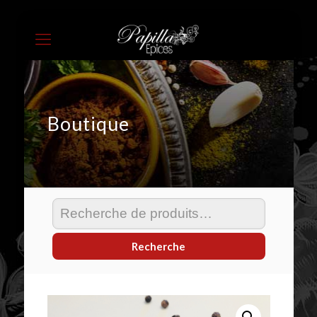
Boutique
Recherche
pour :
Recherche