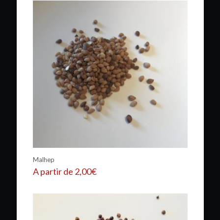
Malhep
A partir de
2,00
€