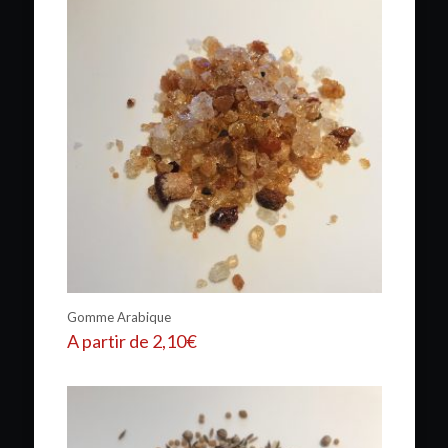
Gomme Arabique
A partir de
2,10
€