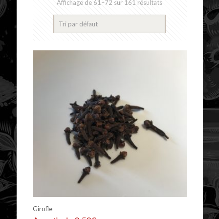
Affichage de 61–72 sur 161 résultats
Girofle