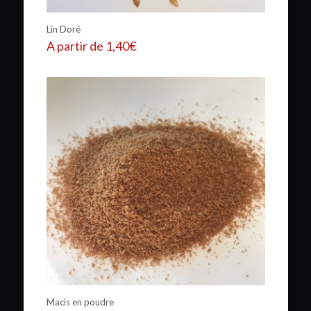
Lin Doré
A partir de
1,40
€
Macis en poudre