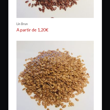
Lin Brun
A partir de
1,20
€