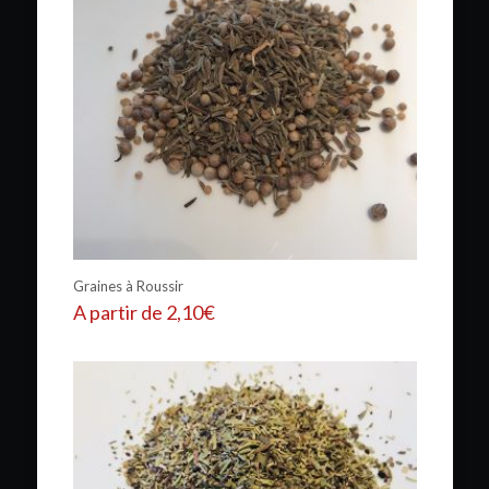
Graines à Roussir
A partir de
2,10
€