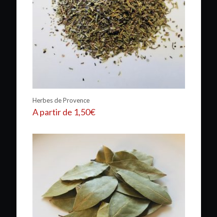
Herbes de Provence
A partir de
1,50
€