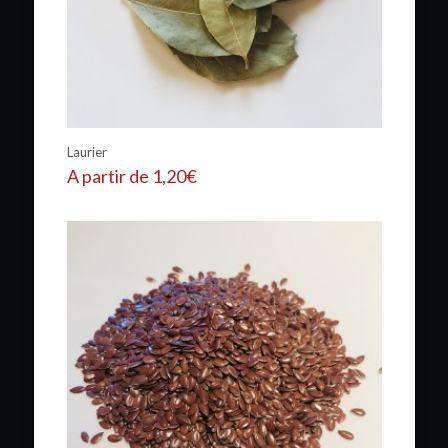
Laurier
A partir de
1,20
€