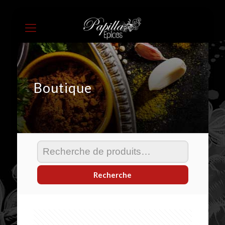
Boutique
Recherche
pour :
Recherche