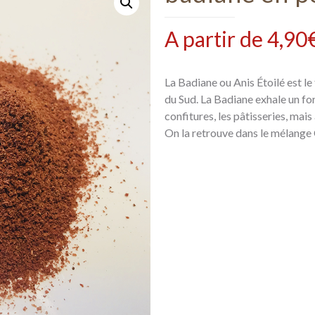
A partir de
4,90
La Badiane ou Anis Étoilé est le
du Sud. La Badiane exhale un fort
confitures, les pâtisseries, mais
On la retrouve dans le mélange 