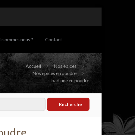
i sommes nous ?
Contact
Accueil
Nos épices
Nos épices en poudre
badiane en poudre
Recherche
poudre