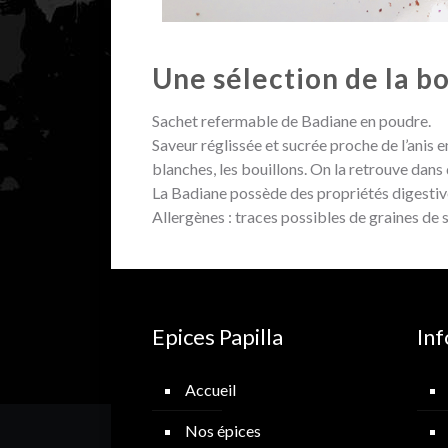
Une sélection de la b
Sachet refermable de Badiane en poudre.
Saveur réglissée et sucrée proche de l’anis e
blanches, les bouillons. On la retrouve dans
La Badiane possède des propriétés digestiv
Allergènes : traces possibles de graines de 
Epices Papilla
In
Accueil
Nos épices