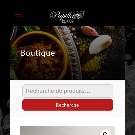
Boutique
Recherche
pour :
Recherche