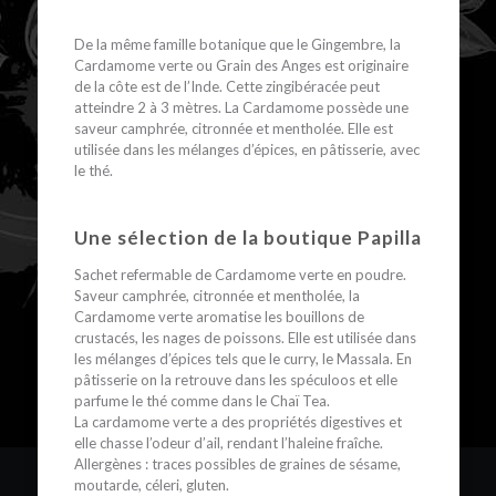
De la même famille botanique que le Gingembre, la
Cardamome verte ou Grain des Anges est originaire
de la côte est de l’Inde. Cette zingibéracée peut
atteindre 2 à 3 mètres. La Cardamome possède une
saveur camphrée, citronnée et mentholée. Elle est
utilisée dans les mélanges d’épices, en pâtisserie, avec
le thé.
Une sélection de la boutique Papilla
Sachet refermable de Cardamome verte en poudre.
Saveur camphrée, citronnée et mentholée, la
Cardamome verte aromatise les bouillons de
crustacés, les nages de poissons. Elle est utilisée dans
les mélanges d’épices tels que le curry, le Massala. En
pâtisserie on la retrouve dans les spéculoos et elle
parfume le thé comme dans le Chaï Tea.
La cardamome verte a des propriétés digestives et
elle chasse l’odeur d’ail, rendant l’haleine fraîche.
Allergènes : traces possibles de graines de sésame,
moutarde, céleri, gluten.