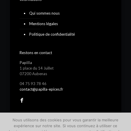
Qui sommes nous
Mentions légales
Politique de confidentialité
Restons en contact
Papilla
1 place du 14 Juillet
07200 Aubenas
04 75 93 78 46
contact@papilla-epices.fr
Nous utilisons des cookies pour vous garantir la meilleure
expérience sur notre site. Si vous continuez à utiliser ce