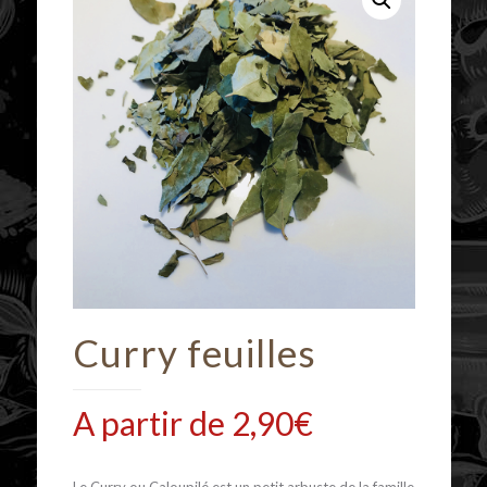
Curry feuilles
A partir de
2,90
€