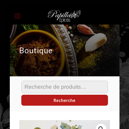
Boutique
Recherche
pour :
Recherche